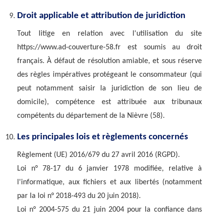
Droit applicable et attribution de juridiction
Tout litige en relation avec l'utilisation du site
https://www.ad-couverture-58.fr est soumis au droit
français. À défaut de résolution amiable, et sous réserve
des règles impératives protégeant le consommateur (qui
peut notamment saisir la juridiction de son lieu de
domicile), compétence est attribuée aux tribunaux
compétents du département de la Nièvre (58).
Les principales lois et règlements concernés
Règlement (UE) 2016/679 du 27 avril 2016 (RGPD).
Loi n° 78-17 du 6 janvier 1978 modifiée, relative à
l'informatique, aux fichiers et aux libertés (notamment
par la loi n° 2018-493 du 20 juin 2018).
Loi n° 2004-575 du 21 juin 2004 pour la confiance dans